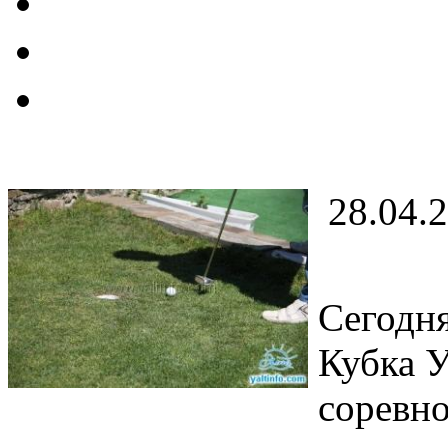
28.04.
Сегодня
Кубка У
соревн