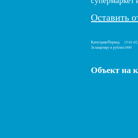
супермаркет 
Оставить о
Категория/Период
15.01-02
За квартиру в рублях
1000
Объект на 