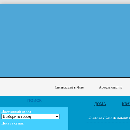
Снять жильё в Ялте
Аренда квартир
ПОИСК
ДОМА
КВА
Населенный пункт:
Главная
/
Снять жильё 
Цена за сутки: