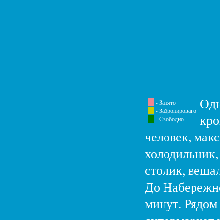
Одн
- Занято
- Забронировано
кро
- Свободно
человек, макс
холодильник,
столик, вешал
До Набережно
минут. Рядом 